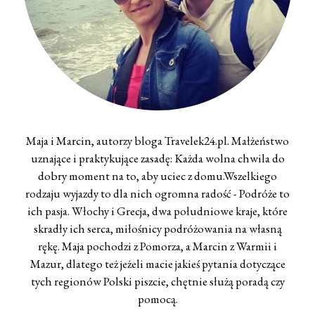
Maja i Marcin, autorzy bloga Travelek24.pl. Małżeństwo
uznające i praktykujące zasadę: Każda wolna chwila do
dobry moment na to, aby uciec z domu.Wszelkiego
rodzaju wyjazdy to dla nich ogromna radość - Podróże to
ich pasja. Włochy i Grecja, dwa południowe kraje, które
skradły ich serca, miłośnicy podróżowania na własną
rękę. Maja pochodzi z Pomorza, a Marcin z Warmii i
Mazur, dlatego też jeżeli macie jakieś pytania dotyczące
tych regionów Polski piszcie, chętnie służą poradą czy
pomocą.