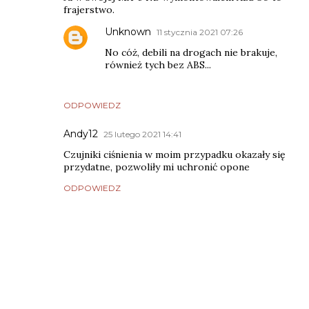
frajerstwo.
Unknown
11 stycznia 2021 07:26
No cóż, debili na drogach nie brakuje,
również tych bez ABS...
ODPOWIEDZ
Andy12
25 lutego 2021 14:41
Czujniki ciśnienia w moim przypadku okazały się
przydatne, pozwoliły mi uchronić opone
ODPOWIEDZ