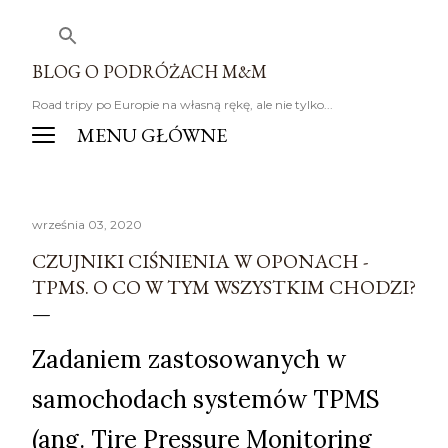
Przejdź do głównej zawartości
BLOG O PODRÓŻACH M&M
Road tripy po Europie na własną rękę, ale nie tylko...
września 03, 2020
CZUJNIKI CIŚNIENIA W OPONACH -
TPMS. O CO W TYM WSZYSTKIM CHODZI?
Zadaniem zastosowanych w
samochodach systemów TPMS
(ang. Tire Pressure Monitoring