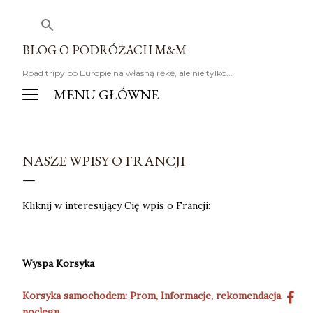
Przejdź do głównej zawartości
BLOG O PODRÓŻACH M&M
Road tripy po Europie na własną rękę, ale nie tylko...
NASZE WPISY O FRANCJI
Kliknij w interesujący Cię wpis o Francji:
Wyspa Korsyka
Korsyka samochodem: Prom, Informacje, rekomendacja
noclegu