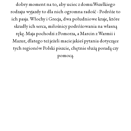
dobry moment na to, aby uciec z domu.Wszelkiego
rodzaju wyjazdy to dla nich ogromna radość - Podróże to
ich pasja. Włochy i Grecja, dwa południowe kraje, które
skradły ich serca, miłośnicy podróżowania na własną
rękę. Maja pochodzi z Pomorza, a Marcin z Warmii i
Mazur, dlatego też jeżeli macie jakieś pytania dotyczące
tych regionów Polski piszcie, chętnie służą poradą czy
pomocą.