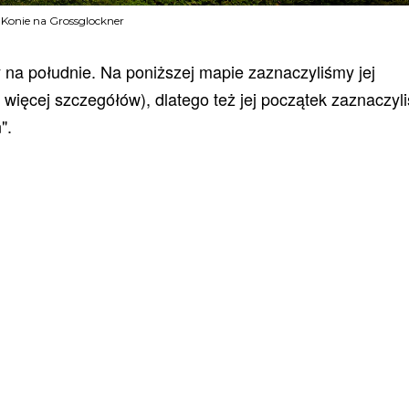
Konie na Grossglockner
 na południe. Na poniższej mapie zaznaczyliśmy jej
 więcej szczegółów), dlatego też jej początek zaznaczyl
".