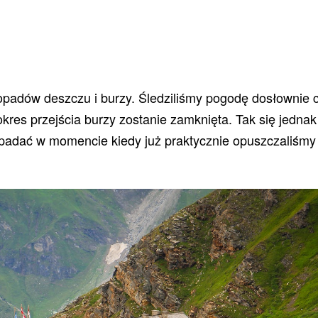
 opadów deszczu i burzy. Śledziliśmy pogodę dosłownie 
okres przejścia burzy zostanie zamknięta. Tak się jednak
ro padać w momencie kiedy już praktycznie opuszczaliśmy