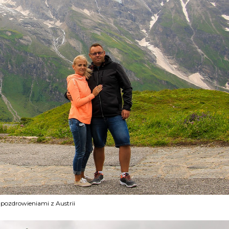
 pozdrowieniami z Austrii