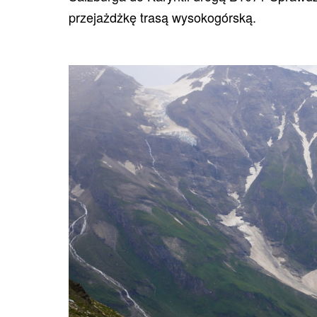
przejażdżkę trasą wysokogórską.