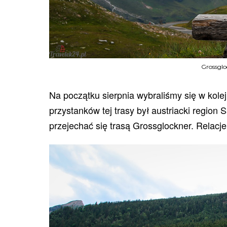
Grossglo
Na początku sierpnia wybraliśmy się w kol
przystanków tej trasy był austriacki region
przejechać się trasą Grossglockner. Relacj