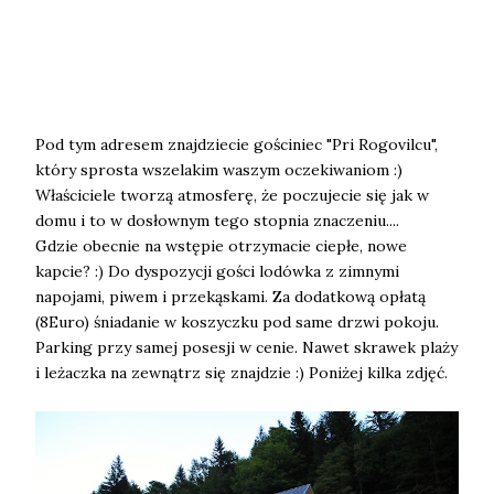
Pod tym adresem znajdziecie gościniec "Pri Rogovilcu",
który sprosta wszelakim waszym oczekiwaniom :)
Właściciele tworzą atmosferę, że poczujecie się jak w
domu i to w dosłownym tego stopnia znaczeniu....
Gdzie obecnie na wstępie otrzymacie ciepłe, nowe
kapcie? :) Do dyspozycji gości lodówka z zimnymi
napojami, piwem i przekąskami. Za dodatkową opłatą
(8Euro) śniadanie w koszyczku pod same drzwi pokoju.
Parking przy samej posesji w cenie. Nawet skrawek plaży
i leżaczka na zewnątrz się znajdzie :) Poniżej kilka zdjęć.