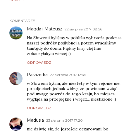
KOMENTARZE
Magda i Mateusz
22 sierpnia 2017 08:56
Na Słowenii byliśmy w pobliżu wybrzeża podczas
naszej podróży poślubnej,a potem wracaliśmy
tamtędy do domu. Piękny kraj, chętnie
zobaczyłabym wiecej :)
ODPOWIEDZ
Pasażerka
22 sierpnia 2017 12:45
w Słowenii byłam, ale niestety w tym rejonie nie.
po zdjęciach jednak widzę, że powinnam wziąć
pod uwagę powrót do tego kraju, bo miejsca
wygląda na przepiękne i wręcz... nieskażone :)
ODPOWIEDZ
Madusia
23 sierpnia 2017 17:20
nie dziwię się, że jesteście oczarowani, bo