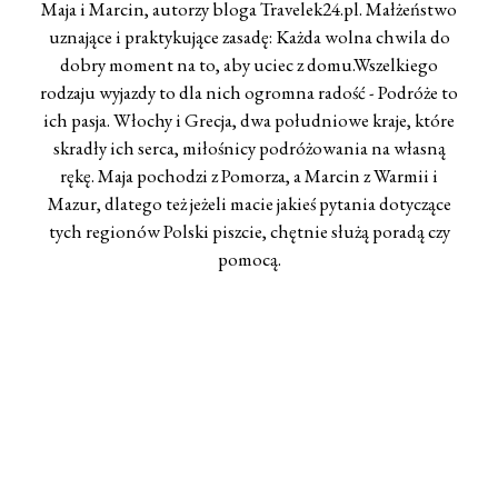
Maja i Marcin, autorzy bloga Travelek24.pl. Małżeństwo
uznające i praktykujące zasadę: Każda wolna chwila do
dobry moment na to, aby uciec z domu.Wszelkiego
rodzaju wyjazdy to dla nich ogromna radość - Podróże to
ich pasja. Włochy i Grecja, dwa południowe kraje, które
skradły ich serca, miłośnicy podróżowania na własną
rękę. Maja pochodzi z Pomorza, a Marcin z Warmii i
Mazur, dlatego też jeżeli macie jakieś pytania dotyczące
tych regionów Polski piszcie, chętnie służą poradą czy
pomocą.