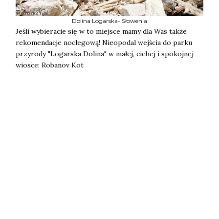
Dolina Logarska- Słowenia
Jeśli wybieracie się w to miejsce mamy dla Was także
rekomendacje noclegową! Nieopodal wejścia do parku
przyrody "Logarska Dolina" w małej, cichej i spokojnej
wiosce: Robanov Kot