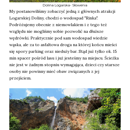
Dolina Logarska- Słowenia
My postanowiliśmy zobaczyć jedną z głównych atrakcji
Logarskiej Doliny, chodzi o wodospad "Rinka".
Podróżujemy obecnie z niemowlakiem i z tego też
względu nie mogliśmy sobie pozwolić na dłuższe
wędrówki. Praktycznie pod sam wodospad wiedzie
wąska, ale za to asfaltowa droga na której końcu mieści
się spory parking oraz nieduży bar. Stąd już tylko ok. 15
min spacer pośród lasu i już jesteśmy na miejscu. Ścieżka
nie jest w żadnym stopniu wymagająca, dzieci czy starsze
osoby nie powinny mieć obaw związanych z jej
przejściem.