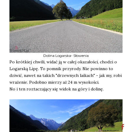
Dolina Logarska- Słowenia
Po krótkiej chwili, widać ją w całej okazałości, chodzi o
Logarską Lipę. To pomnik przyrody. Nie powinno to
dziwić, nawet na takich "drzewnych laikach" - jak my, robi
wrażenie. Podobno mierzy aż 24 m wysokości.
No i ten roztaczający się widok na góry i dolinę.