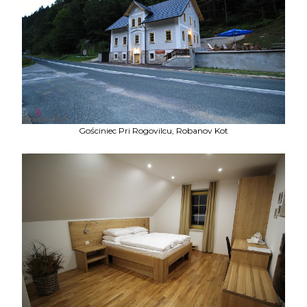
Gościniec Pri Rogovilcu, Robanov Kot