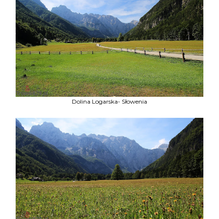
Dolina Logarska- Słowenia