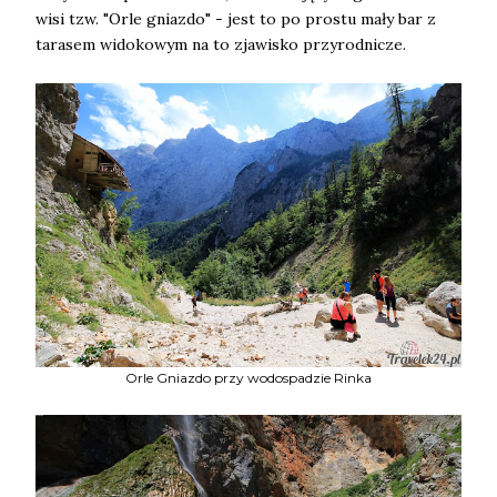
wisi tzw. "Orle gniazdo" - jest to po prostu mały bar z
tarasem widokowym na to zjawisko przyrodnicze.
Orle Gniazdo przy wodospadzie Rinka