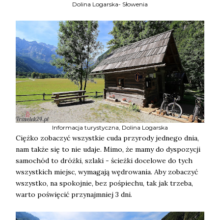
Dolina Logarska- Słowenia
Informacja turystyczna, Dolina Logarska
Ciężko zobaczyć wszystkie cuda przyrody jednego dnia,
nam także się to nie udaje. Mimo, że mamy do dyspozycji
samochód to dróżki, szlaki - ścieżki docelowe do tych
wszystkich miejsc, wymagają wędrowania. Aby zobaczyć
wszystko, na spokojnie, bez pośpiechu, tak jak trzeba,
warto poświęcić przynajmniej 3 dni.