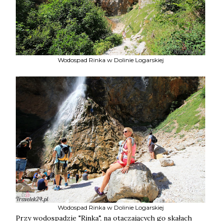
Wodospad Rinka w Dolinie Logarskiej
Wodospad Rinka w Dolinie Logarskiej
Przy wodospadzie "Rinka", na otaczających go skałach