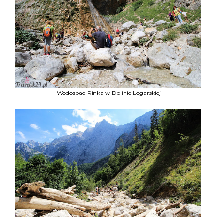
Wodospad Rinka w Dolinie Logarskiej