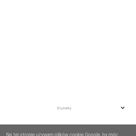
Etykiety
Na tej stronie używam plików cookie Google, by móc