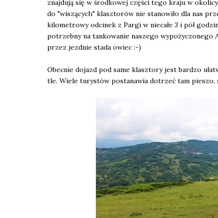
znajdują się w środkowej części tego kraju w okolic
do "wiszących" klasztorów nie stanowiło dla nas pr
kilometrowy odcinek z Pargi w niecałe 3 i pół godz
potrzebny na tankowanie naszego wypożyczonego A
przez jezdnie stada owiec :-)
Obecnie dojazd pod same klasztory jest bardzo ułat
tle. Wiele turystów postanawia dotrzeć tam pieszo,