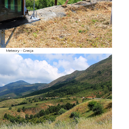
Meteory - Grecja