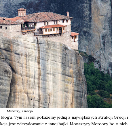
Meteory, Grecja
 blogu. Tym razem pokażemy jedną z największych atrakcji Grecji i
akcja jest zdecydowanie z innej bajki. Monastyry Meteory, bo o nic