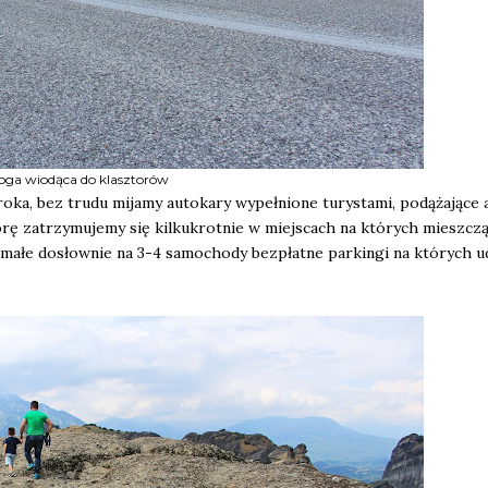
oga wiodąca do klasztorów
roka, bez trudu mijamy autokary wypełnione turystami, podążające 
rę zatrzymujemy się kilkukrotnie w miejscach na których mieszczą
 małe dosłownie na 3-4 samochody bezpłatne parkingi na których u