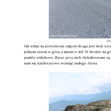
Dr
Jak widać na powyższym zdjęciu droga jest dość sze
jednym razem w górę a innym w dół. W drodze na gó
punkty widokowe. Zaraz przy nich zlokalizowane są
nam się każdorazowo wcisnąć małego Atosa.