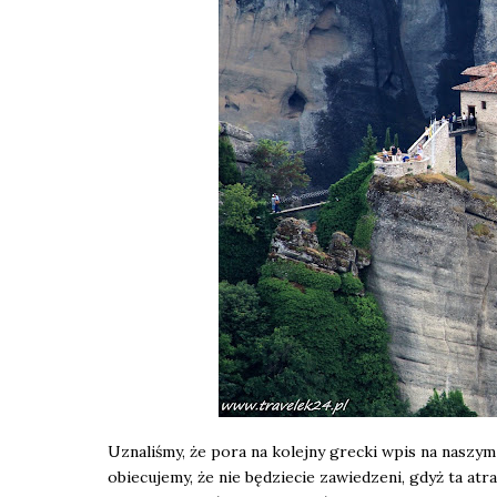
Uznaliśmy, że pora na kolejny grecki wpis na naszym
obiecujemy, że nie będziecie zawiedzeni, gdyż ta atr