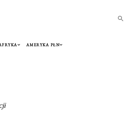
AFRYKA
AMERYKA PŁN
ji