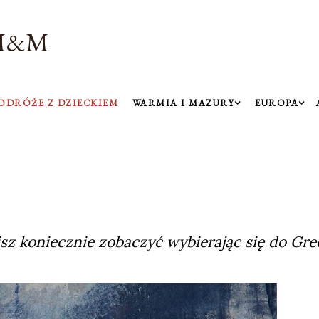
Przejdź do głównej zawartości
M&M
ODRÓŻE Z DZIECKIEM
WARMIA I MAZURY
EUROPA
sz koniecznie zobaczyć wybierając się do Grec