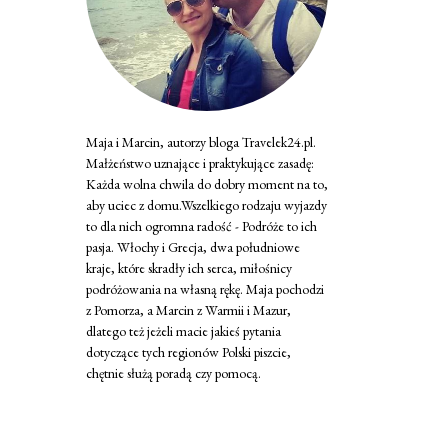
Maja i Marcin, autorzy bloga Travelek24.pl.
Małżeństwo uznające i praktykujące zasadę:
Każda wolna chwila do dobry moment na to,
aby uciec z domu.Wszelkiego rodzaju wyjazdy
to dla nich ogromna radość - Podróże to ich
pasja. Włochy i Grecja, dwa południowe
kraje, które skradły ich serca, miłośnicy
podróżowania na własną rękę. Maja pochodzi
z Pomorza, a Marcin z Warmii i Mazur,
dlatego też jeżeli macie jakieś pytania
dotyczące tych regionów Polski piszcie,
chętnie służą poradą czy pomocą.