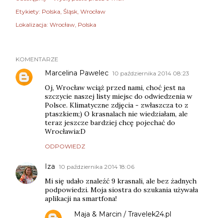
Etykiety:
Polska
Śląsk
Wrocław
Lokalizacja:
Wrocław, Polska
KOMENTARZE
Marcelina Pawelec
10 października 2014 08:23
Oj, Wrocław wciąż przed nami, choć jest na
szczycie naszej listy miejsc do odwiedzenia w
Polsce. Klimatyczne zdjęcia - zwłaszcza to z
ptaszkiem;) O krasnalach nie wiedziałam, ale
teraz jeszcze bardziej chcę pojechać do
Wrocławia:D
ODPOWIEDZ
Iza
10 października 2014 18:06
Mi się udało znaleźć 9 krasnali, ale bez żadnych
podpowiedzi. Moja siostra do szukania używała
aplikacji na smartfona!
Maja & Marcin / Travelek24.pl