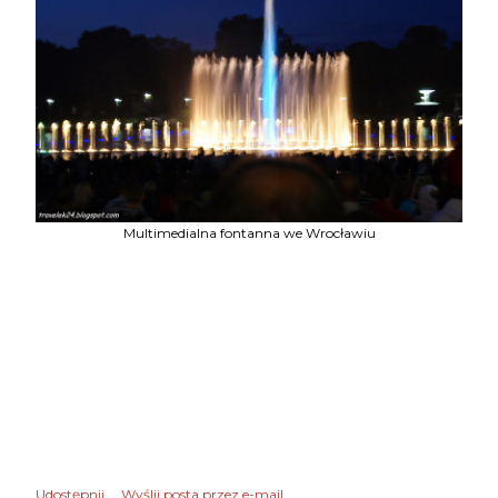
Multimedialna fontanna we Wrocławiu
Udostępnij
Wyślij posta przez e-mail