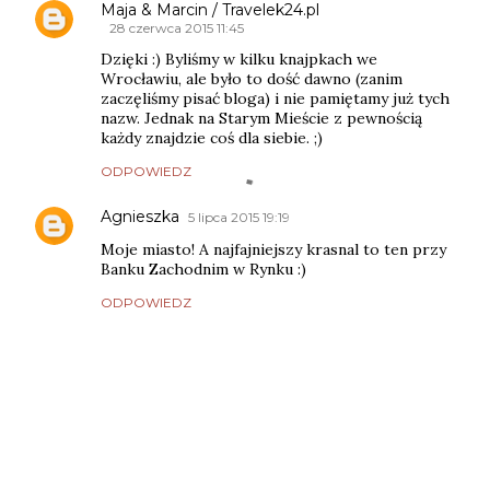
Maja & Marcin / Travelek24.pl
28 czerwca 2015 11:45
Dzięki :) Byliśmy w kilku knajpkach we
Wrocławiu, ale było to dość dawno (zanim
zaczęliśmy pisać bloga) i nie pamiętamy już tych
nazw. Jednak na Starym Mieście z pewnością
każdy znajdzie coś dla siebie. ;)
ODPOWIEDZ
Agnieszka
5 lipca 2015 19:19
Moje miasto! A najfajniejszy krasnal to ten przy
Banku Zachodnim w Rynku :)
ODPOWIEDZ