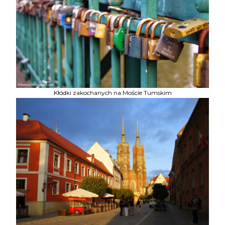
Kłódki zakochanych na Moście Tumskim