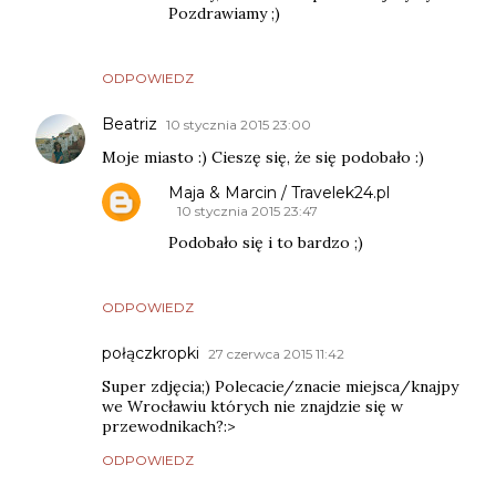
Pozdrawiamy ;)
ODPOWIEDZ
Beatriz
10 stycznia 2015 23:00
Moje miasto :) Cieszę się, że się podobało :)
Maja & Marcin / Travelek24.pl
10 stycznia 2015 23:47
Podobało się i to bardzo ;)
ODPOWIEDZ
połączkropki
27 czerwca 2015 11:42
Super zdjęcia;) Polecacie/znacie miejsca/knajpy
we Wrocławiu których nie znajdzie się w
przewodnikach?:>
ODPOWIEDZ