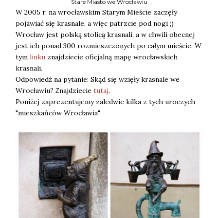
Stare Miasto we Wrocławiu
W 2005 r. na wrocławskim Starym Mieście zaczęły
pojawiać się krasnale, a więc patrzcie pod nogi ;)
Wrocław jest polską stolicą krasnali, a w chwili obecnej
jest ich ponad 300 rozmieszczonych po całym mieście. W
tym
linku
znajdziecie oficjalną mapę wrocławskich
krasnali.
Odpowiedź na pytanie: Skąd się wzięły krasnale we
Wrocławiu?
najdziecie
tutaj
.
Z
Poniżej zaprezentujemy zaledwie kilka z tych uroczych
"mieszkańców Wrocławia".