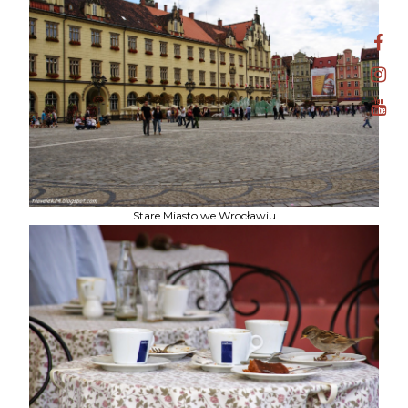
Stare Miasto we Wrocławiu