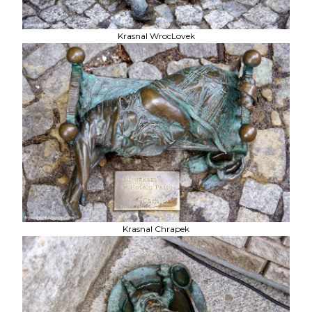
Krasnal WrocLovek
Krasnal Chrapek