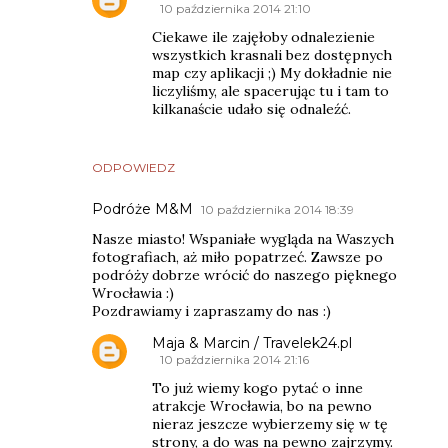
10 października 2014 21:10
Ciekawe ile zajęłoby odnalezienie
wszystkich krasnali bez dostępnych
map czy aplikacji ;) My dokładnie nie
liczyliśmy, ale spacerując tu i tam to
kilkanaście udało się odnaleźć.
ODPOWIEDZ
Podróże M&M
10 października 2014 18:39
Nasze miasto! Wspaniałe wygląda na Waszych
fotografiach, aż miło popatrzeć. Zawsze po
podróży dobrze wrócić do naszego pięknego
Wrocławia :)
Pozdrawiamy i zapraszamy do nas :)
Maja & Marcin / Travelek24.pl
10 października 2014 21:16
To już wiemy kogo pytać o inne
atrakcje Wrocławia, bo na pewno
nieraz jeszcze wybierzemy się w tę
strony, a do was na pewno zajrzymy.