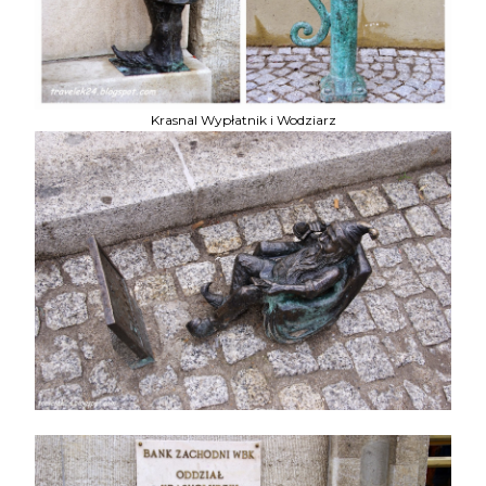
Krasnal Wypłatnik i Wodziarz