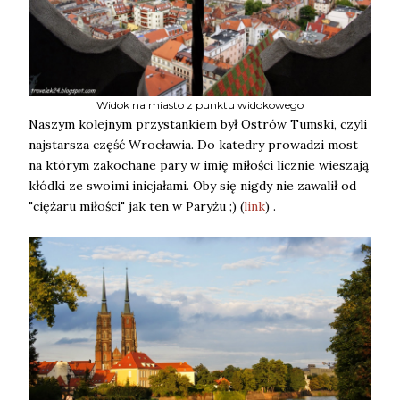
Widok na miasto z punktu widokowego
Naszym kolejnym przystankiem był Ostrów Tumski, czyli
najstarsza część Wrocławia. Do katedry prowadzi most
na którym zakochane pary w imię miłości licznie wieszają
kłódki ze swoimi inicjałami. Oby się nigdy nie zawalił od
"ciężaru miłości" jak ten w Paryżu ;) (
link
) .