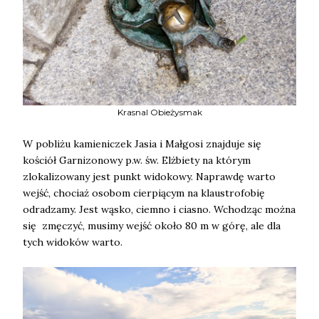
Krasnal Obieżysmak
W pobliżu kamieniczek Jasia i Małgosi znajduje się
kościół Garnizonowy p.w. św. Elżbiety na którym
zlokalizowany jest punkt widokowy. Naprawdę warto
wejść, chociaż osobom cierpiącym na klaustrofobię
odradzamy. Jest wąsko, ciemno i ciasno. Wchodząc można
się zmęczyć, musimy wejść około 80 m w górę, ale dla
tych widoków warto.